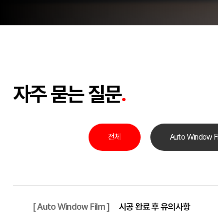
자주 묻는 질문
.
전체
Auto Window F
[ Auto Window Film ]
시공 완료 후 유의사항