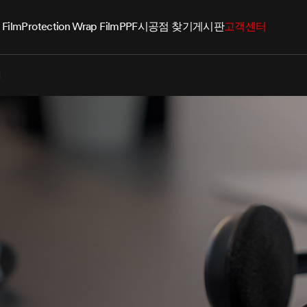
 Film
Protection Wrap Film
PPF
시공점 찾기
게시판
고객센터
기