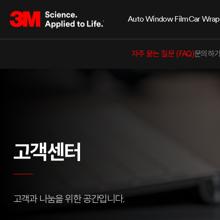
Auto Window Film
Car Wrap
자주 묻는 질문 (FAQ)
문의하
고객센터
고객과 나눔을 위한 공간입니다.