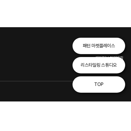
패턴 마켓플레이스
개인정보 처리방침
리스타일링 스튜디오
이용약관
TOP