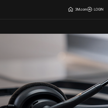
3M.com
LOGIN