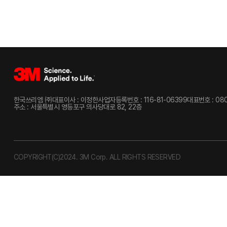
한국쓰리엠 ㈜
대표이사 : 이정한
사업자등록번호 : 116-81-06399
대표번호 : 080
주소 : 서울특별시 영등포구 의사당대로 82, 22층
COPYRIGHT(C)2024. 3M Corp. ALL RIGHTS RESERVED