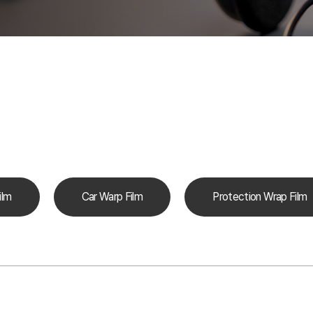
ilm
Car Warp Film
Protection Wrap Film