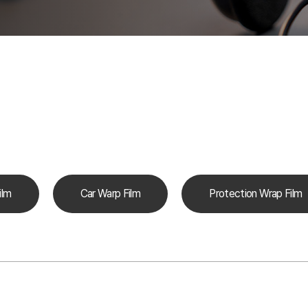
ilm
Car Warp Film
Protection Wrap Film