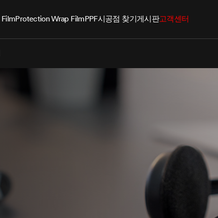
 Film
Protection Wrap Film
PPF
시공점 찾기
게시판
고객센터
기