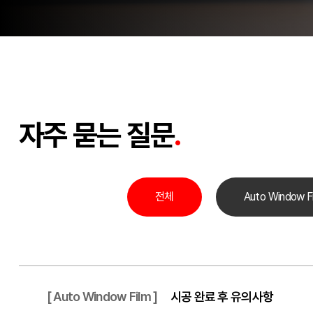
자주 묻는 질문
.
전체
Auto Window F
[ Auto Window Film ]
시공 완료 후 유의사항