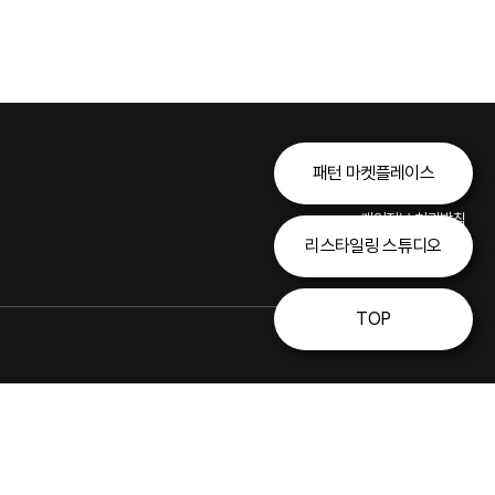
패턴 마켓플레이스
개인정보 처리방침
리스타일링 스튜디오
이용약관
TOP