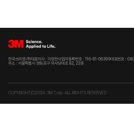
한국쓰리엠 ㈜
대표이사 : 이정한
사업자등록번호 : 116-81-06399
대표번호 : 080
주소 : 서울특별시 영등포구 의사당대로 82, 22층
COPYRIGHT(C)2024. 3M Corp. ALL RIGHTS RESERVED