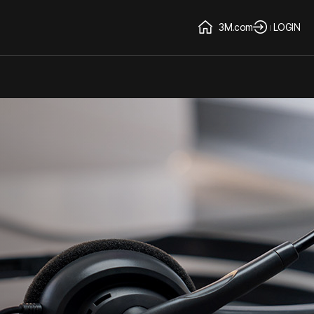
3M.com
LOGIN