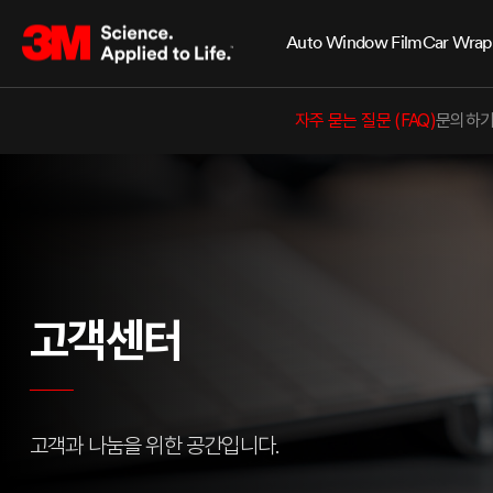
Auto Window Film
Car Wrap
자주 묻는 질문 (FAQ)
문의하
고객센터
고객과 나눔을 위한 공간입니다.