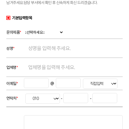
남겨주세요.
담당 부서에서 확인 후 신속하게 회신 드리겠습니다.
기본입력항목
*
문의제품
*
성명
*
업체명
*
이메일
@
*
연락처
-
-