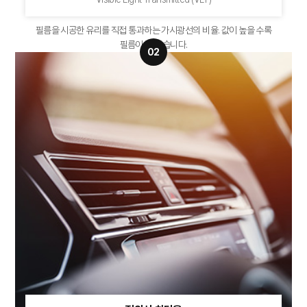
필름을 시공한 유리를 직접 통과하는
가시광선의 비율. 값이 높을 수록
필름이
더 밝습니다.
02