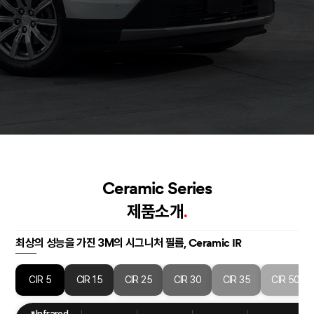
Ceramic Series
제품소개
.
최상의 성능을 가진 3M의 시그니처 필름,
Ceramic IR
CIR 5
CIR 15
CIR 25
CIR 30
CIR 35
CIR 50