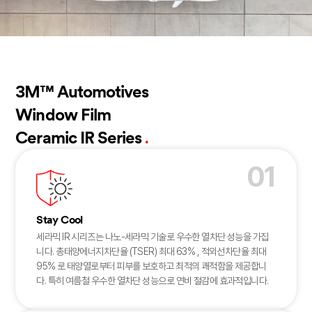
3M™ Automotives
Window Film
.
Ceramic IR Series
01
Stay Cool
세라믹 IR 시리즈는 나노-세라믹 기술로 우수한 열차단 성능을 가집
니다. 총태양에너지차단율 (TSER) 최대 63% , 적외선차단율 최대
95% 로 태양열로부터 피부를 보호하고 최적의 쾌적함을 제공합니
다. 특히 여름철 우수한 열차단 성능으로 연비 절감에 효과적입니다.