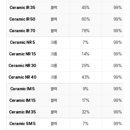
Ceramic IR 35
블랙
45%
99%
Ceramic IR 50
블랙
60%
99%
Ceramic IR 70
블랙
78%
99%
Ceramic NR 5
크롬
7%
99%
Ceramic NR 15
크롬
14%
99%
Ceramic NR 30
크롬
29%
99%
Ceramic NR 40
크롬
43%
99%
Ceramic IM 5
블랙
9%
99%
Ceramic IM 15
블랙
17%
99%
Ceramic IM 35
블랙
32%
99%
Ceramic SM 5
블랙
7%
99%