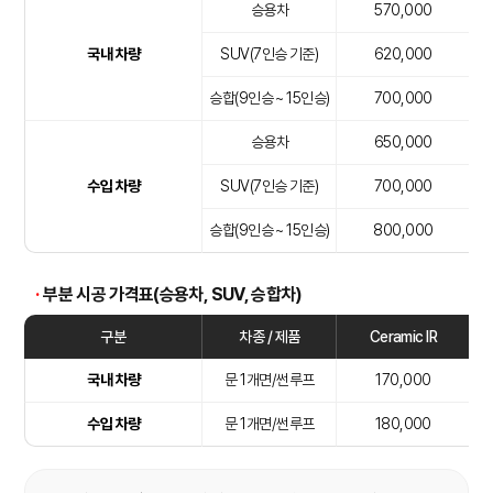
승용차
570,000
국내 차량
SUV(7인승 기준)
620,000
승합(9인승 ~ 15인승)
700,000
승용차
650,000
수입 차량
SUV(7인승 기준)
700,000
승합(9인승 ~ 15인승)
800,000
·
부분 시공 가격표(승용차, SUV, 승합차)
구분
차종 / 제품
Ceramic IR
국내 차량
문 1개면/썬루프
170,000
수입 차량
문 1개면/썬루프
180,000