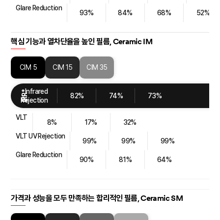
Glare Reduction
93%
84%
68%
52%
핵심 기능과 열차단율을 높인 필름,
Ceramic IM
CIM 5
CIM 15
CIM 35
Infrared
IRR*
82%
74%
73%
Rejection
VLT
8%
17%
32%
VLT UV Rejection
99%
99%
99%
Glare Reduction
90%
81%
64%
가격과 성능을 모두 만족하는 합리적인 필름,
Ceramic SM