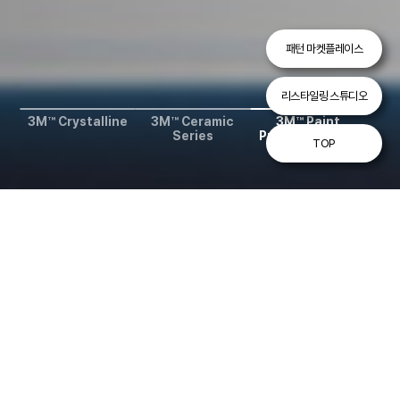
패턴 마켓플레이스
리스타일링 스튜디오
3M™ Crystalline
3M™ Ceramic
3M™ Paint
Series
Protection Film
TOP