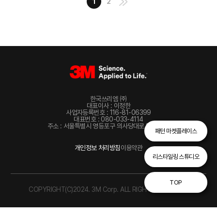
1
2
한국쓰리엠 ㈜
대표이사 : 이정한
사업자등록번호 : 116-81-06399
대표번호 : 080-033-4114
주소 : 서울특별시 영등포구 의사당대로 82, 22층
패턴 마켓플레이스
개인정보 처리방침
이용약관
리스타일링 스튜디오
TOP
COPYRIGHT(C)2024. 3M Corp. ALL RIGHTS RESERVED