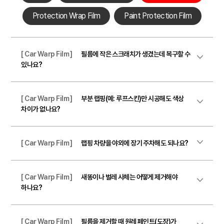
Protection Wrap Film
Paint Protection Film
[ Car Warp Film ]
필름에 작은 스크래치가 생겼는데 복구할 수
있나요?
[ Car Warp Film ]
부분 랩핑(예: 루프스킨)만 시공해도 색상
차이가 없나요?
[ Car Warp Film ]
랩핑 차량을 야외에 장기 주차해도 되나요?
[ Car Warp Film ]
새똥이나 벌레 사체는 어떻게 제거해야
하나요?
[ Car Warp Film ]
필름을 제거할 때 원레 페인트(도장)가