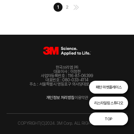
1
2
한국쓰리엠 ㈜
대표이사 : 이정한
사업자등록번호 : 116-81-06399
대표번호 : 080-033-4114
주소 : 서울특별시 영등포구 의사당대로 82, 22층
패턴 마켓플레이스
개인정보 처리방침
이용약관
리스타일링 스튜디오
TOP
COPYRIGHT(C)2024. 3M Corp. ALL RIGHTS RESERVED