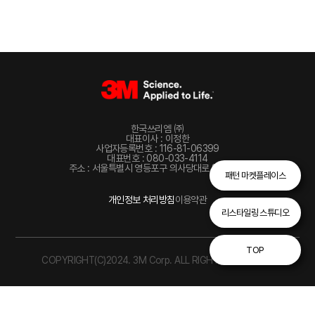
한국쓰리엠 ㈜
대표이사 : 이정한
사업자등록번호 : 116-81-06399
대표번호 : 080-033-4114
주소 : 서울특별시 영등포구 의사당대로 82, 22층
패턴 마켓플레이스
개인정보 처리방침
이용약관
리스타일링 스튜디오
TOP
COPYRIGHT(C)2024. 3M Corp. ALL RIGHTS RESERVED