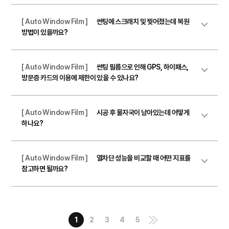
[ Auto Window Film ]
썬팅에 스크래치 및 찢어졌는데 복원
방법이 있을까요?
[ Auto Window Film ]
썬팅 필름으로 인해 GPS, 하이패스,
방문증 카드의 이용에 제한이 있을 수 있나요?
[ Auto Window Film ]
시공 후 물자국이 남아있는데 어떻게
하나요?
[ Auto Window Film ]
열차단 성능을 비교할 때 어떤 지표를
참고하면 될까요?
1
2
3
4
5