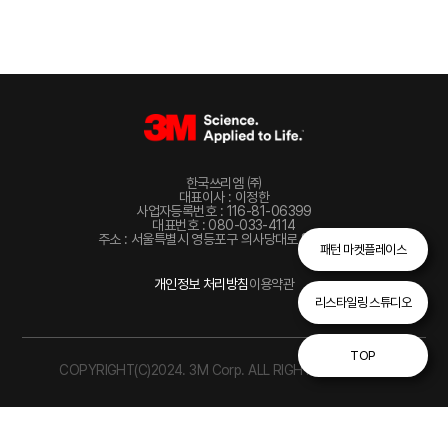
한국쓰리엠 ㈜
대표이사 : 이정한
사업자등록번호 : 116-81-06399
대표번호 : 080-033-4114
주소 : 서울특별시 영등포구 의사당대로 82, 22층
패턴 마켓플레이스
개인정보 처리방침
이용약관
리스타일링 스튜디오
TOP
COPYRIGHT(C)2024. 3M Corp. ALL RIGHTS RESERVED