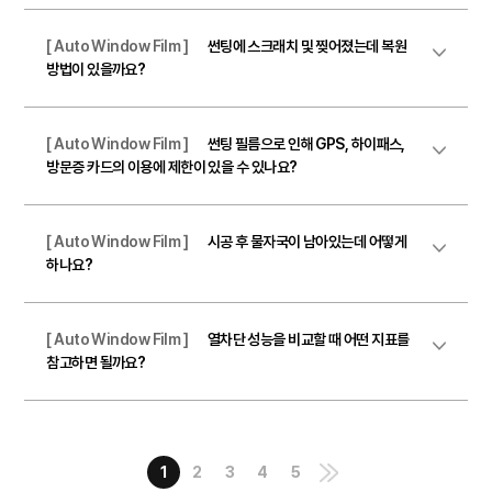
[ Auto Window Film ]
썬팅에 스크래치 및 찢어졌는데 복원
방법이 있을까요?
[ Auto Window Film ]
썬팅 필름으로 인해 GPS, 하이패스,
방문증 카드의 이용에 제한이 있을 수 있나요?
[ Auto Window Film ]
시공 후 물자국이 남아있는데 어떻게
하나요?
[ Auto Window Film ]
열차단 성능을 비교할 때 어떤 지표를
참고하면 될까요?
1
2
3
4
5