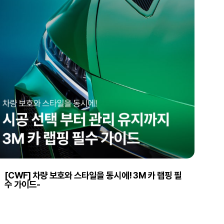
[CWF] 차량 보호와 스타일을 동시에! 3M 카 랩핑 필
수 가이드-