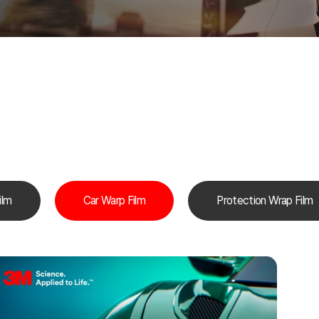
ilm
Car Warp Film
Protection Wrap Film