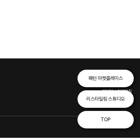
패턴 마켓플레이스
개인정보 처리방침
리스타일링 스튜디오
이용약관
TOP