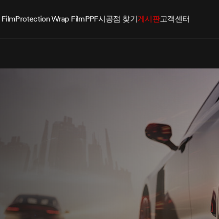
 Film
Protection Wrap Film
PPF
시공점 찾기
게시판
고객센터