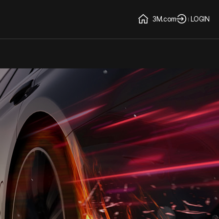
3M.com
LOGIN