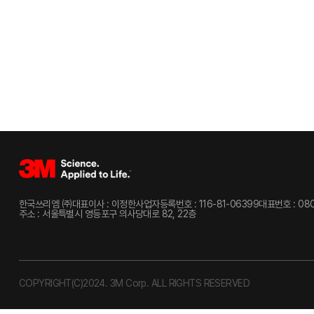
한국쓰리엠 ㈜
대표이사 : 이정한
사업자등록번호 : 116-81-06399
대표번호 : 080
주소 : 서울특별시 영등포구 의사당대로 82, 22층
COPYRIGHT(C)2024. 3M Corp. ALL RIGHTS RESERVED