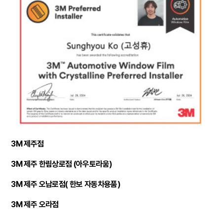
3M 제주점
3M 제주 한림상로점 (아우토라움)
3M 제주 오남로점( 한보 자동차용품)
3M 제주 오라점