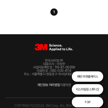
1
한국쓰리엠 ㈜
대표이사 : 이정한
사업자등록번호 : 116-81-06399
대표번호 : 080-033-4114
주소 : 서울특별시 영등포구 의사당대로 82, 22층
패턴 마켓플레이스
개인정보 처리방침
이용약관
리스타일링 스튜디오
TOP
COPYRIGHT(C)2024. 3M Corp. ALL RIGHTS RESERVED