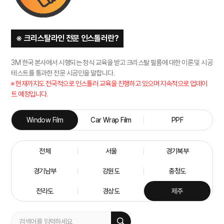
※ 크리스탈라인 전문 인스톨러란?
3M 한국 본사에서 시행되는 정식 교육을 받고 크리스탈 필름에 대한 이론 및 시공
테스트를 통과한 전문 시공인을 말합니다.
※ 현재까지도 전국적으로 인스톨러 교육을 진행하고 있으며 지속적으로 업데이
트 예정입니다.
Window Film
Car Wrap Film
PPF
전체
서울
경기북부
경기남부
강원도
충청도
전라도
경상도
제주