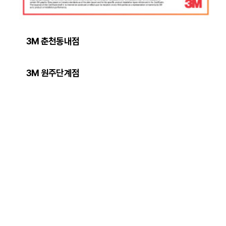
3M 춘천동내점
3M 원주단계점