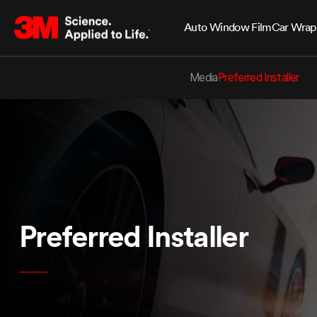
Auto Window Film
Car Wrap
Media
Preferred Installer
Preferred Installer