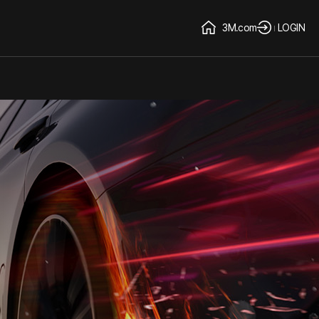
3M.com
LOGIN