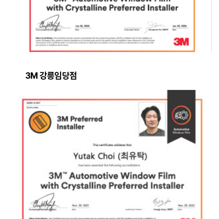
3M 강릉임당점