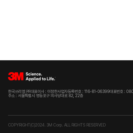
한국쓰리엠 ㈜
대표이사 : 이정한
사업자등록번호 : 116-81-06399
대표번호 : 080
주소 : 서울특별시 영등포구 의사당대로 82, 22층
COPYRIGHT(C)2024. 3M Corp. ALL RIGHTS RESERVED