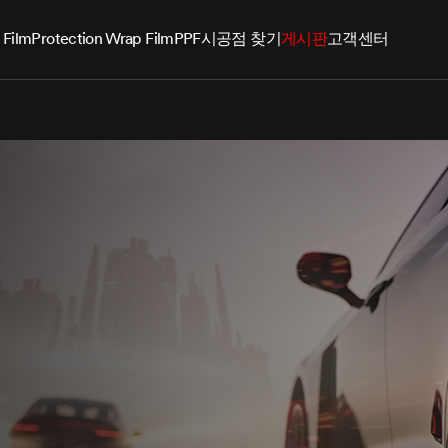
 Film
Protection Wrap Film
PPF
시공점 찾기
게시판
고객센터