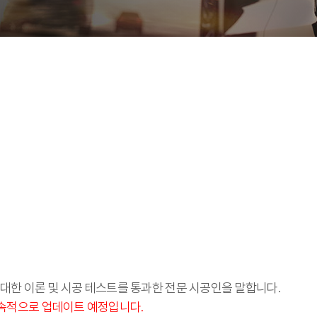
대한 이론 및 시공 테스트를 통과한 전문 시공인을 말합니다.
속적으로 업데이트 예정입니다.