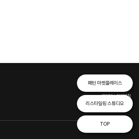
패턴 마켓플레이스
개인정보 처리방침
리스타일링 스튜디오
이용약관
TOP