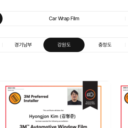
Car Wrap Film
경기남부
강원도
충청도