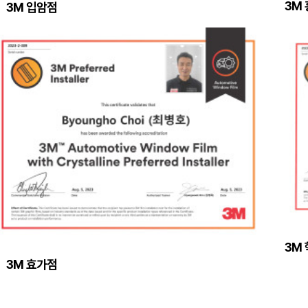
3M
3M 입암점
3M
3M 효가점