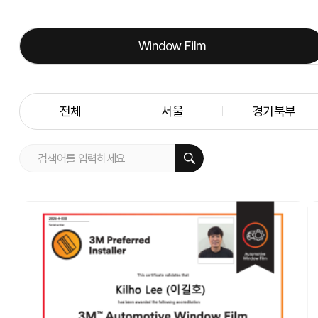
Window Film
전체
서울
경기북부