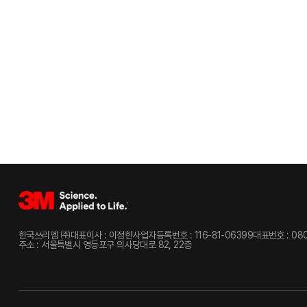
한국쓰리엠 ㈜
대표이사 : 이정한
사업자등록번호 : 116-81-06399
대표번호 : 080
주소 : 서울특별시 영등포구 의사당대로 82, 22층