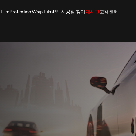
 Film
Protection Wrap Film
PPF
시공점 찾기
게시판
고객센터