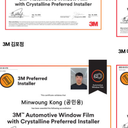
3M 김포점
3M