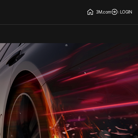
3M.com
LOGIN