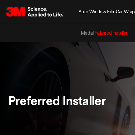
Auto Window Film
Car Wrap
Media
Preferred Installer
Preferred Installer