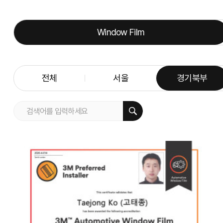
Window Film
전체
서울
경기북부