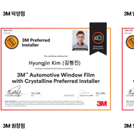
3M 덕양점
3M
3M 원창점
3M