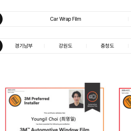
Car Wrap Film
경기남부
강원도
충청도