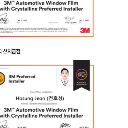
 다산지금점