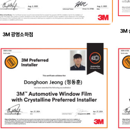
3M
3M 광명소하점