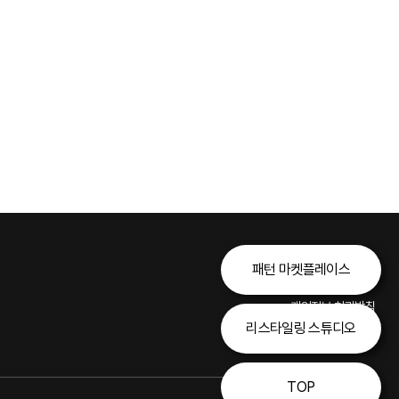
패턴 마켓플레이스
개인정보 처리방침
리스타일링 스튜디오
이용약관
TOP