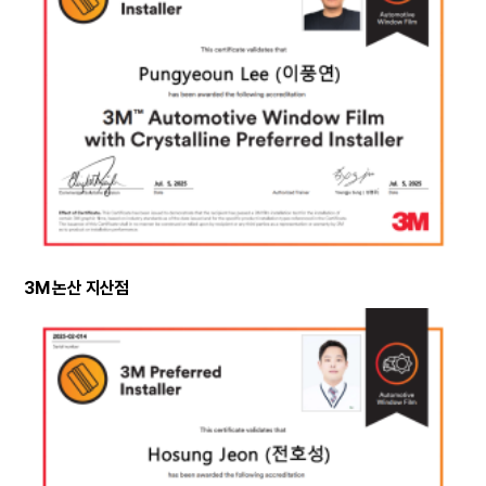
3M 논산 지산점