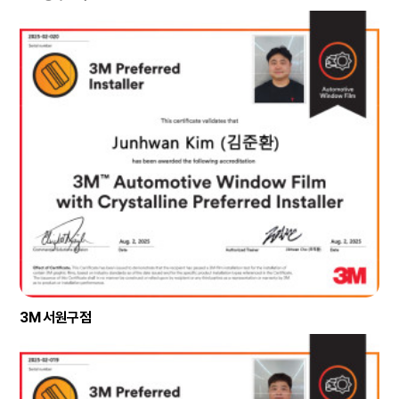
3M 서원구점