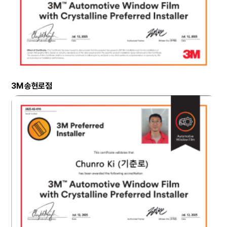
3M 송현로점