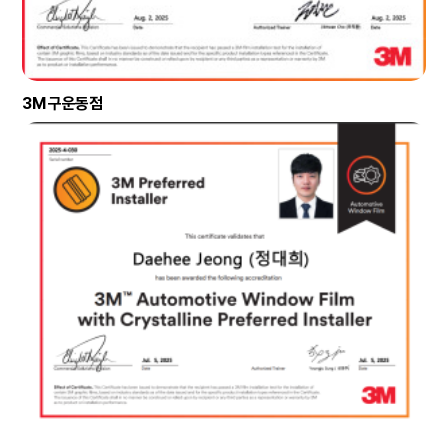
3M 구운동점