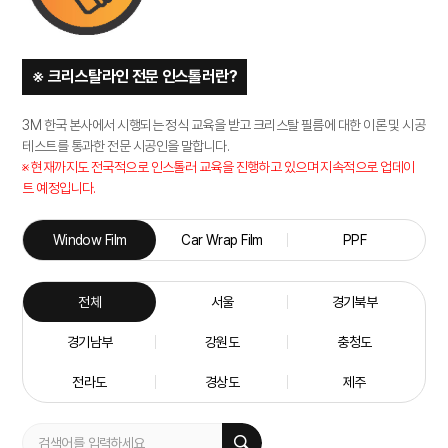
※ 크리스탈라인 전문 인스톨러란?
3M 한국 본사에서 시행되는 정식 교육을 받고 크리스탈 필름에 대한 이론 및 시공
테스트를 통과한 전문 시공인을 말합니다.
※ 현재까지도 전국적으로 인스톨러 교육을 진행하고 있으며 지속적으로 업데이
트 예정입니다.
Window Film
Car Wrap Film
PPF
전체
서울
경기북부
경기남부
강원도
충청도
전라도
경상도
제주