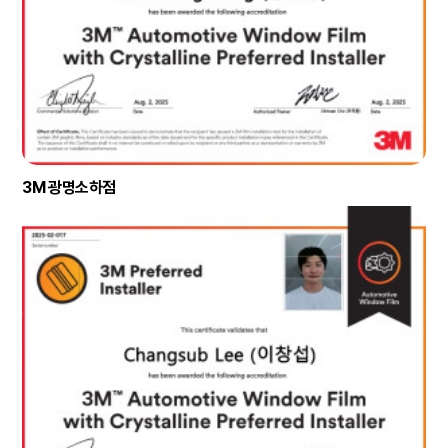
3M 광명소하점