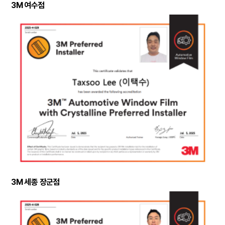
3M 여수점
3M 세종 장군점