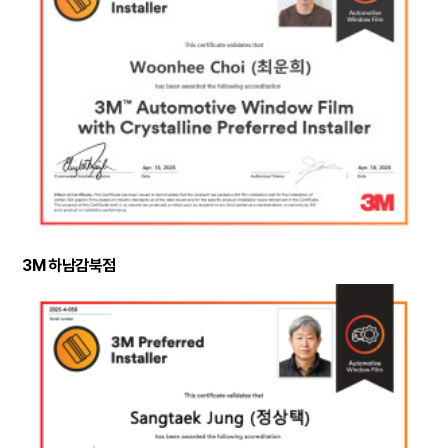
3M 하남감북점