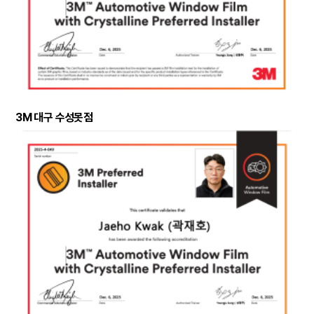
3M 대구 수성못점