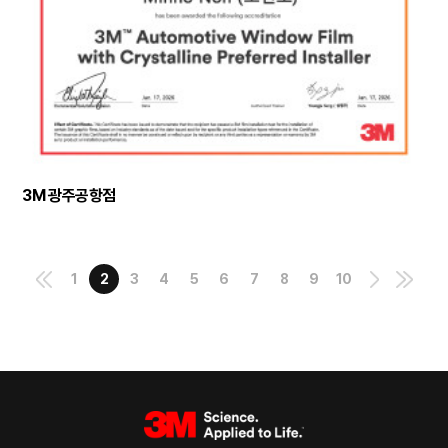
3M 광주공항점
1
2
3
4
5
6
7
8
9
10