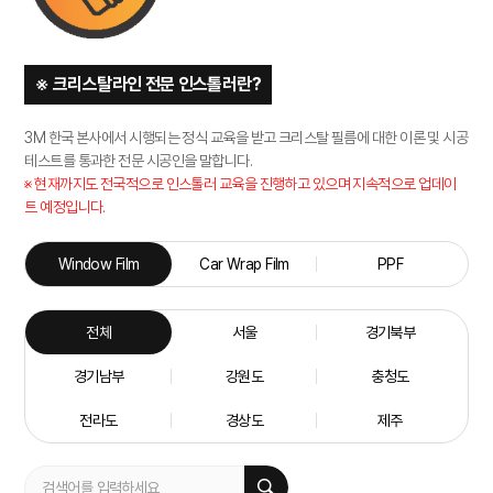
※ 크리스탈라인 전문 인스톨러란?
3M 한국 본사에서 시행되는 정식 교육을 받고 크리스탈 필름에 대한 이론 및 시공
테스트를 통과한 전문 시공인을 말합니다.
※ 현재까지도 전국적으로 인스톨러 교육을 진행하고 있으며 지속적으로 업데이
트 예정입니다.
Window Film
Car Wrap Film
PPF
전체
서울
경기북부
경기남부
강원도
충청도
전라도
경상도
제주