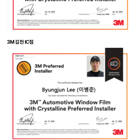
3M 김천 IC점