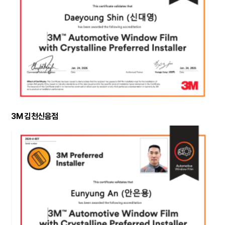
3M 김천신음점