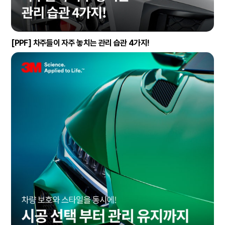
[PPF] 차주들이 자주 놓치는 관리 습관 4가지!