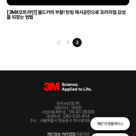
[3MX모트라인] 올드카의 부활! 틴팅 재시공만으로 프리미엄 감성
을 되찾는 방법
1
2
한국쓰리엠 ㈜
대표이사 : 이정한
사업자등록번호 : 116-81-06399
대표번호 : 080-033-4114
주소 : 서울특별시 영등포구 의사당대로 82, 22층
패턴 마켓플레이스
개인정보 처리방침
이용약관