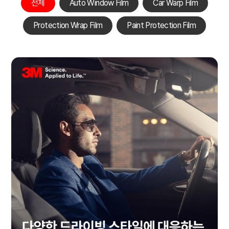
전체
Auto Window Film
Car Warp Film
Protection Wrap Film
Paint Protection Film