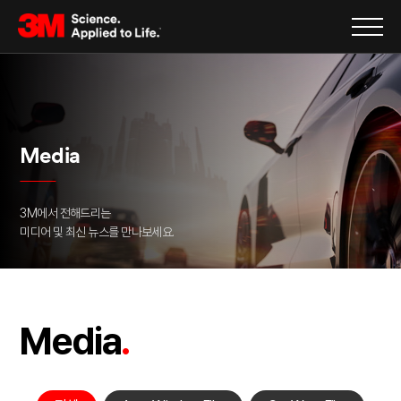
Media
3M에서 전해드리는
미디어 및 최신 뉴스를 만나보세요.
Media
.