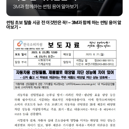
썬팅 초보 탈출 시공 전 이것만은 꼭! – 3M과 함께 하는 썬팅 용어 알
아보기 -